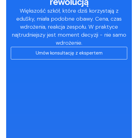
rewolucją
Większość
szkół,
które
dziś
korzystają
z
eduSky,
miała
podobne
obawy.
Cena,
czas
wdrożenia,
reakcja
zespołu.
W
praktyce
najtrudniejszy
jest
moment
decyzji
-
nie
samo
wdrożenie.
Umów konsultację z ekspertem