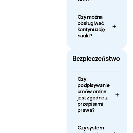
Czy można
obsługiwać
kontynuację
nauki?
Bezpieczeństwo
Czy
podpisywanie
umów online
jest zgodne z
przepisami
prawa?
Czy system