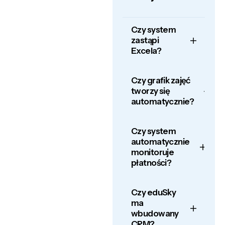
Czy system
zastąpi
Excela?
Czy grafik zajęć
tworzy się
automatycznie?
Czy system
automatycznie
monitoruje
płatności?
Czy eduSky
ma
wbudowany
CRM?